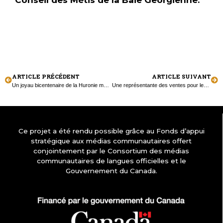
Conseil des Métis de la Baie Georgienne.
ARTICLE PRÉCÉDENT
ARTICLE SUIVANT
Un joyau bicentenaire de la Huronie menacé de démolition
Une représentante des ventes pour les médias francophones de Simcoe
Ce projet a été rendu possible grâce au Fonds d’appui
stratégique aux médias communautaires offert
conjointement par le Consortium des médias
communautaires de langues officielles et le
Gouvernement du Canada.