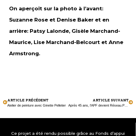
On aperçoit sur la photo à l’avant:
Suzanne Rose et Denise Baker et en
arrière: Patsy Lalonde, Gisèle Marchand-
Maurice, Lise Marchand-Belcourt et Anne
Armstrong.
ARTICLE PRÉCÉDENT
ARTICLE SUIVANT
Atelier de peinture avec Ginette Pelletier
Après 45 ans, l’APF devient Réseau.Presse
Ce projet a été rendu possible grâce au Fonds d’appui