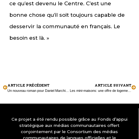
ce qu’est devenu le Centre. C’est une
bonne chose qu’il soit toujours capable de
desservir la communauté en français. Le
besoin est là. »
ARTICLE PRÉCÉDENT
ARTICLE SUIVANT
Un nouveau roman pour Daniel Marchildon
Les mini-maisons: une offre de logement accessible?
Ce projet a été rendu possible grâce au Fonds d’appui
stratégique aux médias communautaires offert
conjointement par le Consortium des médias
communautaires de langues officielles et le