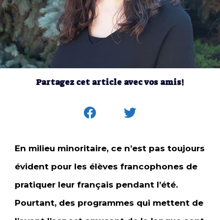
Partagez cet article avec vos amis!
En milieu minoritaire, ce n’est pas toujours
évident pour les élèves francophones de
pratiquer leur français pendant l’été.
Pourtant, des programmes qui mettent de