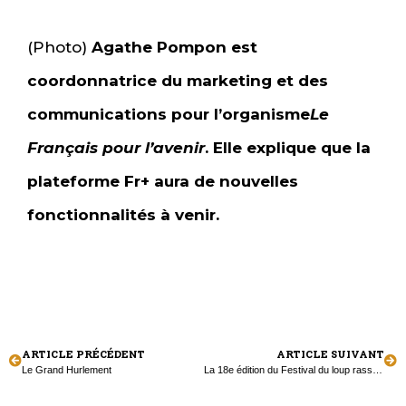
(Photo)
Agathe Pompon est
coordonnatrice du marketing et des
communications pour l’organisme
Le
Français pour l’avenir
. Elle explique que la
plateforme Fr+ aura de nouvelles
fonctionnalités à venir.
ARTICLE PRÉCÉDENT
ARTICLE SUIVANT
Le Grand Hurlement
La 18e édition du Festival du loup rassemble les Francophones du comté de Simcoe