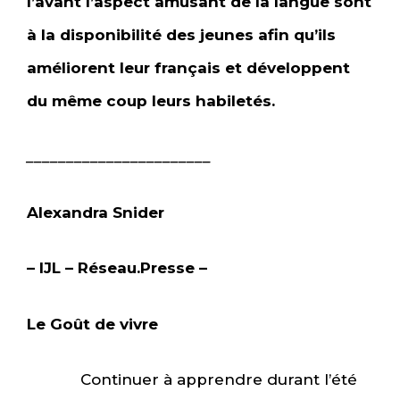
l’avant l’aspect amusant de la langue sont
à la disponibilité des jeunes afin qu’ils
améliorent leur français et développent
du même coup leurs habiletés.
_______________________
Alexandra Snider
– IJL – Réseau.Presse –
Le Goût de vivre
Continuer à apprendre durant l’été