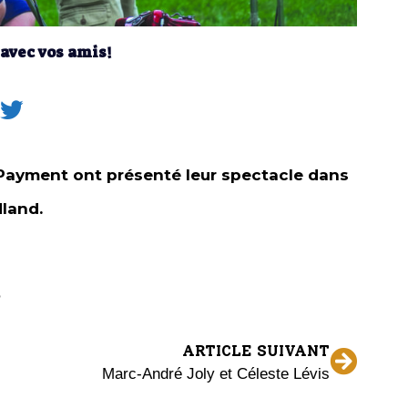
 avec vos amis!
l Payment ont présenté leur spectacle dans
dland.
ARTICLE SUIVANT
Marc-André Joly et Céleste Lévis