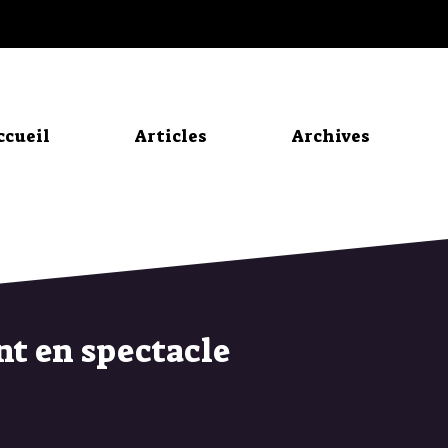
ccueil
Articles
Archives
nt en spectacle