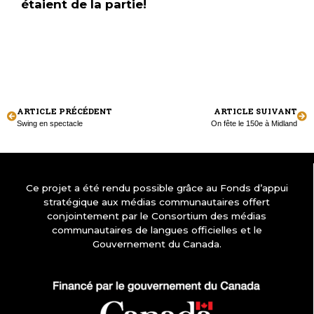
étaient de la partie!
ARTICLE PRÉCÉDENT
ARTICLE SUIVANT
Swing en spectacle
On fête le 150e à Midland
Ce projet a été rendu possible grâce au Fonds d’appui
stratégique aux médias communautaires offert
conjointement par le Consortium des médias
communautaires de langues officielles et le
Gouvernement du Canada.