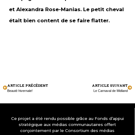
et Alexandra Rose-Manias. Le petit cheval
était bien content de se faire flatter.
ARTICLE PRÉCÉDENT
ARTICLE SUIVANT
Beauté hivernale!
Le Carnaval de Midland
Ce projet a été rendu possible grâce au Fonds d’appui
stratégique aux médias communautaires offert
conjointement par le Consortium des médias