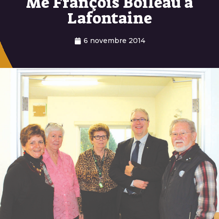
Me François Boileau à
Lafontaine
6 novembre 2014