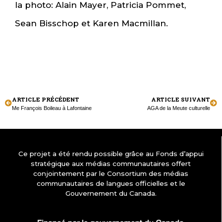
la photo: Alain Mayer, Patricia Pommet,
Sean Bisschop et Karen Macmillan.
ARTICLE PRÉCÉDENT
ARTICLE SUIVANT
Me François Boileau à Lafontaine
AGA de la Meute culturelle
Ce projet a été rendu possible grâce au Fonds d’appui
stratégique aux médias communautaires offert
conjointement par le Consortium des médias
communautaires de langues officielles et le
Gouvernement du Canada.