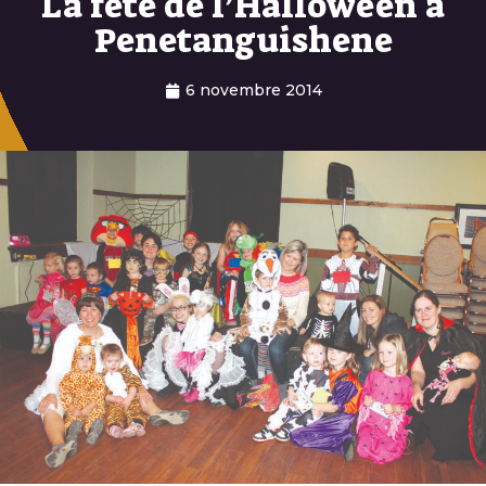
La fête de l’Halloween à
Penetanguishene
6 novembre 2014