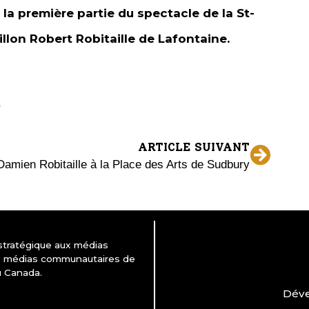
 la première partie du spectacle de la St-
illon Robert Robitaille de Lafontaine.
ARTICLE SUIVANT
Damien Robitaille à la Place des Arts de Sudbury
 stratégique aux médias
es médias communautaires de
u Canada.
Déve