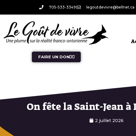
705-533-3349
legoutdevivre@bellnet.ca
A
FAIRE UN DON
On fête la Saint-Jean à
2 juillet 2026