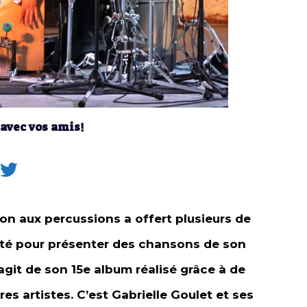
 avec vos amis!
 aux percussions a offert plusieurs de
fité pour présenter des chansons de son
agit de son 15e album réalisé grâce à de
es artistes. C’est Gabrielle Goulet et ses