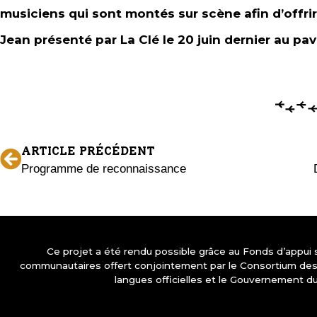
musiciens qui sont montés sur scène afin d’offrir
Jean présenté par La Clé le 20 juin dernier au pav
ARTICLE PRÉCÉDENT
Programme de reconnaissance
Ce projet a été rendu possible grâce au Fonds d’appui
communautaires offert conjointement par le Consortium d
langues officielles et le Gouvernement d