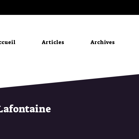
ccueil
Articles
Archives
 Lafontaine