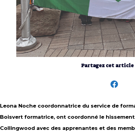
Partagez cet article
Leona Noche coordonnatrice du service de format
Boisvert formatrice, ont coordonné le hissement d
Collingwood avec des apprenantes et des membr