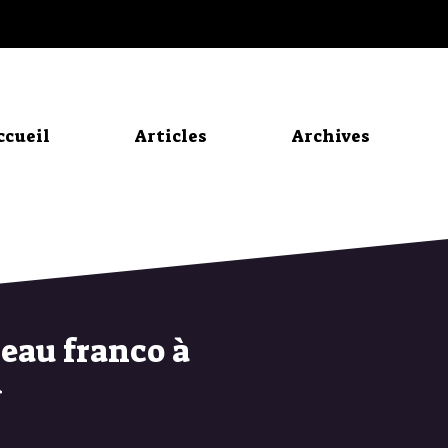
ccueil
Articles
Archives
eau franco à
d