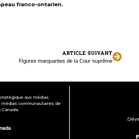
rapeau franco-ontarien.
ARTICLE SUIVANT
Figures marquantes de la Cour suprême
 stratégique aux médias
es médias communautaires de
u Canada.
Déve
P