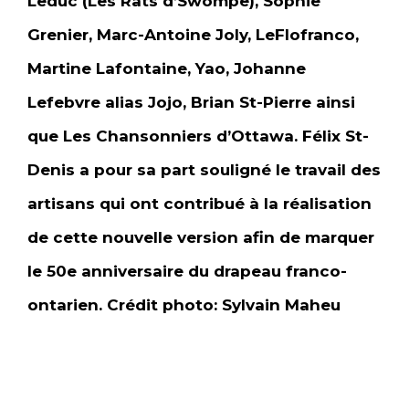
Leduc (Les Rats d’Swompe), Sophie
Grenier, Marc-Antoine Joly, LeFlofranco,
Martine Lafontaine, Yao, Johanne
Lefebvre alias Jojo, Brian St-Pierre ainsi
que Les Chansonniers d’Ottawa. Félix St-
Denis a pour sa part souligné le travail des
artisans qui ont contribué à la réalisation
de cette nouvelle version afin de marquer
le 50e anniversaire du drapeau franco-
ontarien.
Crédit photo: Sylvain Maheu