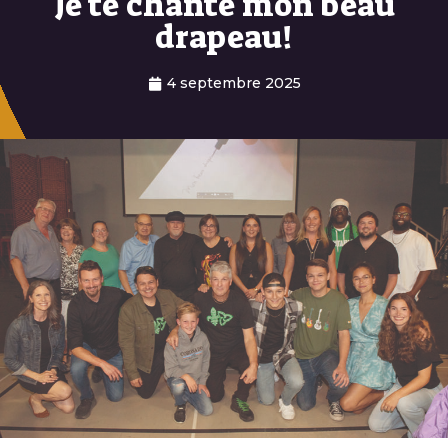
Je te chante mon beau
drapeau!
4 septembre 2025