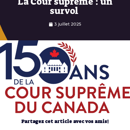
La Cour suprême : un
survol
3 juillet 2025
Partagez cet article avec vos amis!