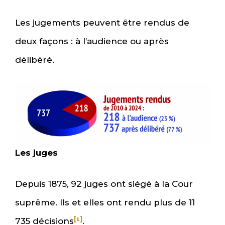
Les jugements peuvent être rendus de
deux façons : à l’audience ou après
délibéré.
Les juges
Depuis 1875, 92 juges ont siégé à la Cour
suprême. Ils et elles ont rendu plus de 11
[1]
735 décisions
.