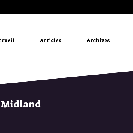
ccueil
Articles
Archives
e Midland