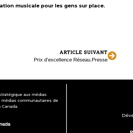
tion musicale pour les gens sur place.
ARTICLE SUIVANT
Prix d’excellence Réseau.Presse
 stratégique aux médias
es médias communautaires de
u Canada.
Déve
P