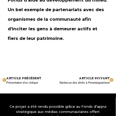
Fonds d’aide au développement du milieu.
Un bel exemple de partenariats avec des
organismes de la communauté afin
d’inciter les gens à demeurer actifs et
fiers de leur patrimoine.
ARTICLE PRÉCÉDENT
ARTICLE SUIVANT
Présentation d’un chèque
Barbecue des aînés à Penetanguishene
Ce projet a été rendu possible grâce au Fonds d’appui
stratégique aux médias communautaires offert