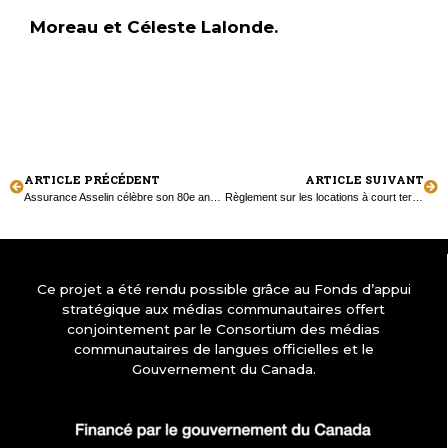
Moreau et Céleste Lalonde.
ARTICLE PRÉCÉDENT
ARTICLE SUIVANT
Assurance Asselin célèbre son 80e anniversaire
Règlement sur les locations à court terme à Tiny : Un bilan nuancé
Ce projet a été rendu possible grâce au Fonds d’appui
stratégique aux médias communautaires offert
conjointement par le Consortium des médias
communautaires de langues officielles et le
Gouvernement du Canada.