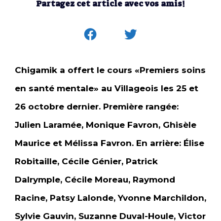
Partagez cet article avec vos amis!
Chigamik a offert le cours «Premiers soins
en santé mentale» au Villageois les 25 et
26 octobre dernier. Première rangée:
Julien Laramée, Monique Favron, Ghisèle
Maurice et Mélissa Favron. En arrière: Élise
Robitaille, Cécile Génier, Patrick
Dalrymple, Cécile Moreau, Raymond
Racine, Patsy Lalonde, Yvonne Marchildon,
Sylvie Gauvin, Suzanne Duval-Houle, Victor