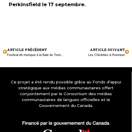
Perkinsfield le 17 septembre.
ARTICLE PRÉCÉDENT
ARTICLE SUIVANT
Festival de musique à la Baie du Tonnerre
Les Chiclettes à l’honneur
Ce projet a été rendu possible grâce au Fonds d’appui
stratégique aux médias communautaires offert
conjointement par le Consortium des médias
communautaires de langues officielles et le
Gouvernement du Canada.