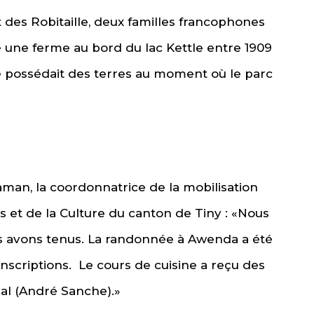
s Robitaille, deux familles francophones
té une ferme au bord du lac Kettle entre 1909
lle possédait des terres au moment où le parc
an, la coordonnatrice de la mobilisation
et de la Culture du canton de Tiny : «Nous
 avons tenus. La randonnée à Awenda a été
inscriptions. Le cours de cuisine a reçu des
cal (André Sanche).»