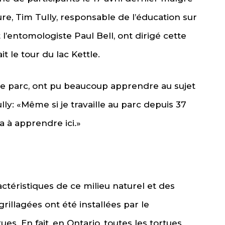
eure, Tim Tully, responsable de l’éducation sur
l’entomologiste Paul Bell, ont dirigé cette
 le tour du lac Kettle.
parc, ont pu beaucoup apprendre au sujet
lly: «Même si je travaille au parc depuis 37
 a à apprendre ici.»
ristiques de ce milieu naturel et des
grillagées ont été installées par le
s. En fait, en Ontario, toutes les tortues