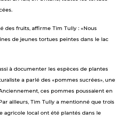
cées.
s fruits, affirme Tim Tully : «Nous
nes de jeunes tortues peintes dans le lac
i à documenter les espèces de plantes
naturaliste a parlé des «pommes sucrées», une
e. Anciennement, ces pommes poussaient en
r ailleurs, Tim Tully a mentionné que trois
agricole local ont été plantés dans le