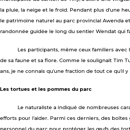
la pluie, la neige et le froid. Pendant plus d’une h
le patrimoine naturel au parc provincial Awenda et 
randonnée guidée le long du sentier Wendat qui fait
Les participants, même ceux familiers avec le 
de sa faune et sa flore. Comme le soulignait Tim Tu
ans, je ne connais qu’une fraction de tout ce qu’il y
Les tortues et les pommes du parc
Le naturaliste a indiqué de nombreuses caracté
efforts pour l’aider. Parmi ces derniers, des boîtes 
personnel du parc pour protéger les œufs des tortue