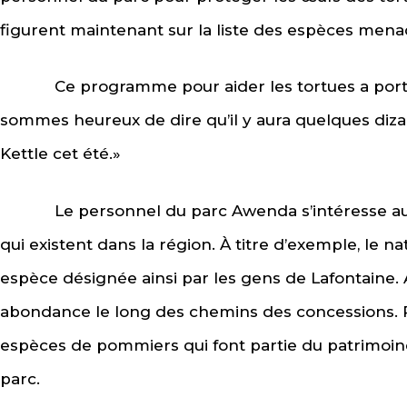
figurent maintenant sur la liste des espèces mena
Ce programme pour aider les tortues a porté de
sommes heureux de dire qu’il y aura quelques dizai
Kettle cet été.»
Le personnel du parc Awenda s’intéresse auss
qui existent dans la région. À titre d’exemple, le 
espèce désignée ainsi par les gens de Lafontain
abondance le long des chemins des concessions. Pa
espèces de pommiers qui font partie du patrimoine 
parc.