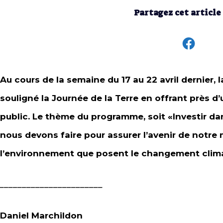
Partagez cet article
Au cours de la semaine du 17 au 22 avril dernier, 
souligné la Journée de la Terre en offrant près d’
public. Le thème du programme, soit «Investir da
nous devons faire pour assurer l’avenir de notr
l’environnement que posent le changement climat
_______________________
Daniel Marchildon