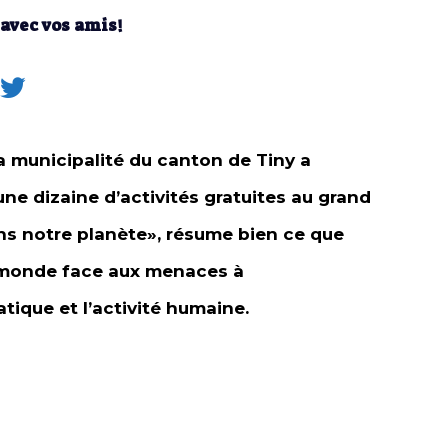
 avec vos amis!
la municipalité du canton de Tiny a
une dizaine d’activités gratuites au grand
ns notre planète», résume bien ce que
e monde face aux menaces à
ique et l’activité humaine.