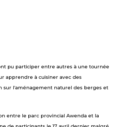
 pu participer entre autres à une tournée
ur apprendre à cuisiner avec des
on sur l’aménagement naturel des berges et
entre le parc provincial Awenda et la
ne de participants le 17 avril dernier malgré