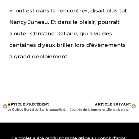
«Tout est dans la rencontre», disait plus tôt
Nancy Juneau. Et dans le plaisir, pourrait
ajouter Christine Dallaire, qui a vu des
centaines d’yeux briller lors d’évènements
à grand déploiement
ARTICLE PRÉCÉDENT
ARTICLE SUIVANT
Le Collège Boréal de Barrie accueille des nouveaux arrivants
Journée de la femme et 15e anniversaire de Colibri
Ce projet a été rendu possible grâce au Fonds d’appui