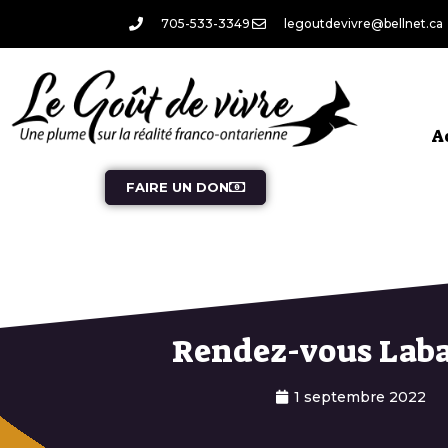
705-533-3349
legoutdevivre@bellnet.ca
A
FAIRE UN DON
Rendez-vous Lab
1 septembre 2022