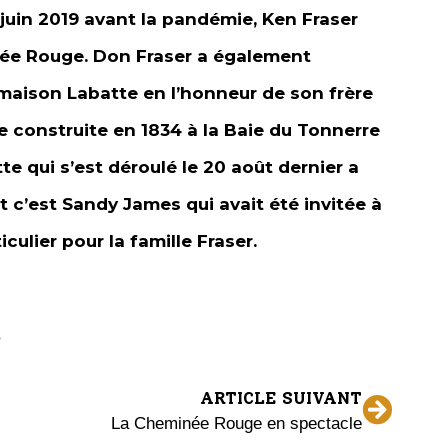
 juin 2019 avant la pandémie, Ken Fraser
née Rouge. Don Fraser a également
a maison Labatte en l’honneur de son frère
e construite en 1834 à la Baie du Tonnerre
e qui s’est déroulé le 20 août dernier a
 c’est Sandy James qui avait été invitée à
culier pour la famille Fraser.
ARTICLE SUIVANT
La Cheminée Rouge en spectacle