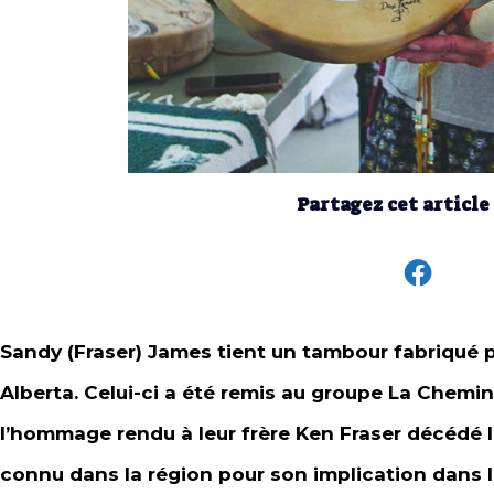
Partagez cet article
Sandy (Fraser) James tient un tambour fabriqué 
Alberta. Celui-ci a été remis au groupe La Chemin
l’hommage rendu à leur frère Ken Fraser décédé le
connu dans la région pour son implication dan