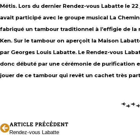
Métis. Lors du dernier Rendez-vous Labatte le 22
avait participé avec le groupe musical La Chemi
fabriqué un tambour traditionnel à l’effigie de l
Ken. Sur le tambour on aperçoit la Maison Labatt
par Georges Louis Labatte. Le Rendez-vous Labatt
donc débuté par une cérémonie de purification et
jouer de ce tambour qui revêt un cachet très parti
ARTICLE PRÉCÉDENT
Rendez-vous Labatte