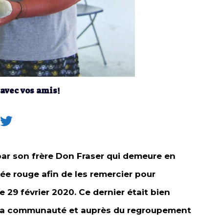
 avec vos amis!
par son frère Don Fraser qui demeure en
ée rouge afin de les remercier pour
 29 février 2020. Ce dernier était bien
s la communauté et auprès du regroupement