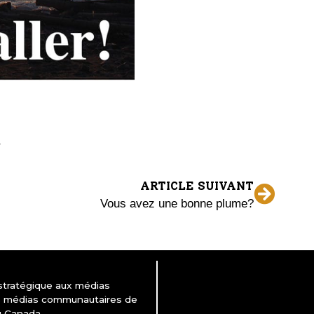
ARTICLE SUIVANT
Vous avez une bonne plume?
 stratégique aux médias
es médias communautaires de
u Canada.