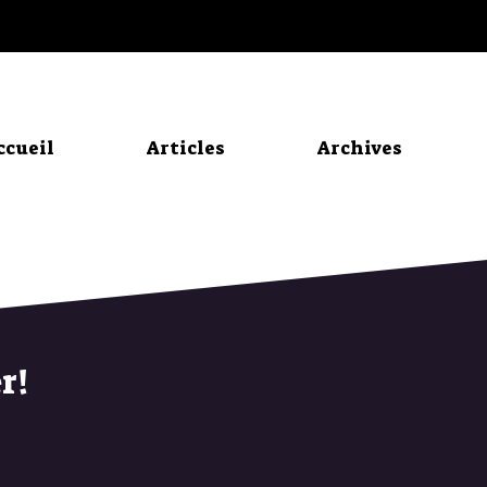
ccueil
Articles
Archives
r!