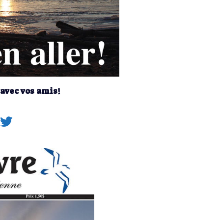
 avec vos amis!