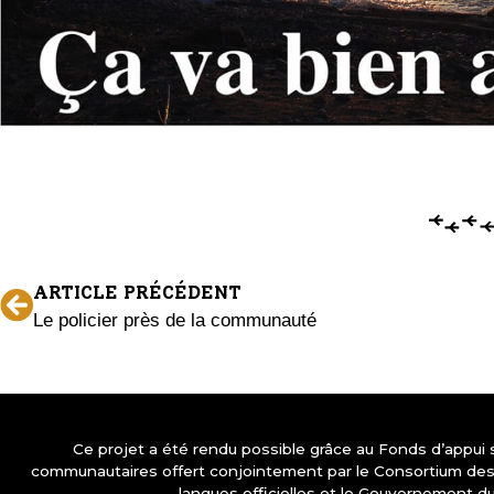
ARTICLE PRÉCÉDENT
Le policier près de la communauté
Ce projet a été rendu possible grâce au Fonds d’appui
communautaires offert conjointement par le Consortium d
langues officielles et le Gouvernement d