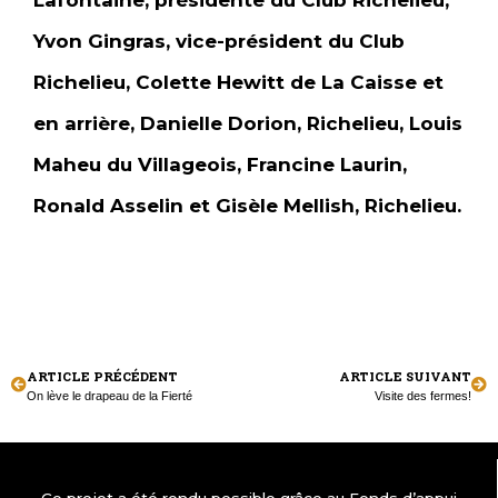
Lafontaine, présidente du Club Richelieu,
Yvon Gingras, vice-président du Club
Richelieu, Colette Hewitt de La Caisse et
en arrière, Danielle Dorion, Richelieu, Louis
Maheu du Villageois, Francine Laurin,
Ronald Asselin et Gisèle Mellish, Richelieu.
ARTICLE PRÉCÉDENT
ARTICLE SUIVANT
On lève le drapeau de la Fierté
Visite des fermes!
Ce projet a été rendu possible grâce au Fonds d’appui