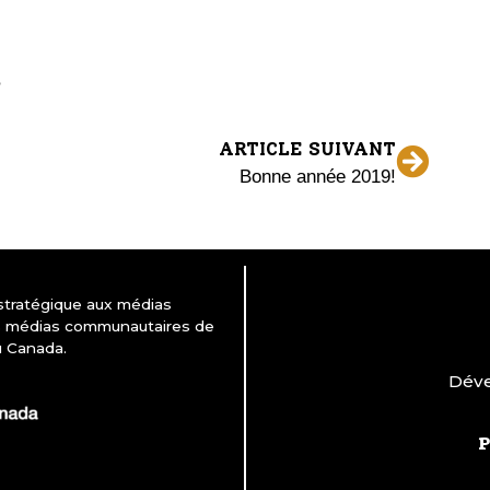
ARTICLE SUIVANT
Bonne année 2019!
 stratégique aux médias
es médias communautaires de
u Canada.
Déve
P