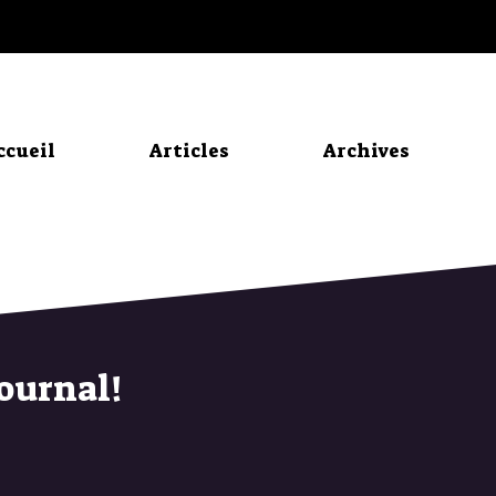
ccueil
Articles
Archives
ournal!