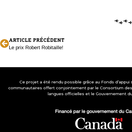
ARTICLE PRÉCÉDENT
Le prix Robert Robitaille!
Ce projet a été rendu possible grâce au Fonds d’appui
communautaires offert conjointement par le Consortium d
langues officielles et le Gouvernement d