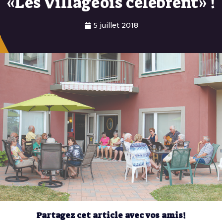
«Les Villageois célèbrent» !
5 juillet 2018
Partagez cet article avec vos amis!