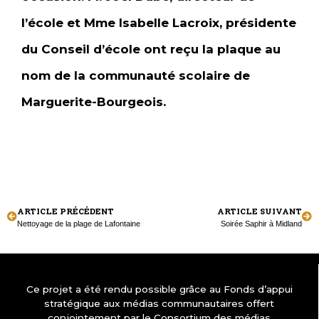
l’école et Mme Isabelle Lacroix, présidente
du Conseil d’école ont reçu la plaque au
nom de la communauté scolaire de
Marguerite-Bourgeois.
ARTICLE PRÉCÉDENT
ARTICLE SUIVANT
Nettoyage de la plage de Lafontaine
Soirée Saphir à Midland
Ce projet a été rendu possible grâce au Fonds d’appui
stratégique aux médias communautaires offert
conjointement par le Consortium des médias