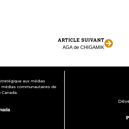
ARTICLE SUIVANT
AGA de CHIGAMIK
 stratégique aux médias
es médias communautaires de
u Canada.
Déve
P