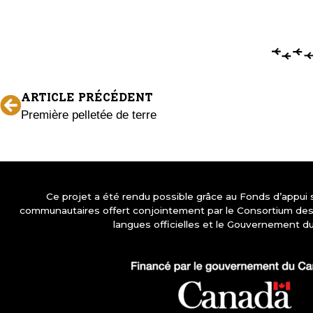
ARTICLE PRÉCÉDENT
Première pelletée de terre
Ce projet a été rendu possible grâce au Fonds d’appui
communautaires offert conjointement par le Consortium d
langues officielles et le Gouvernement d