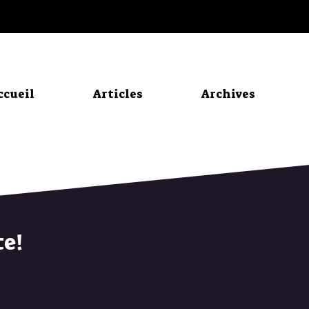
ccueil
Articles
Archives
te!