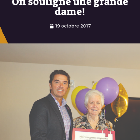
On souligne une grande
dame!
19 octobre 2017