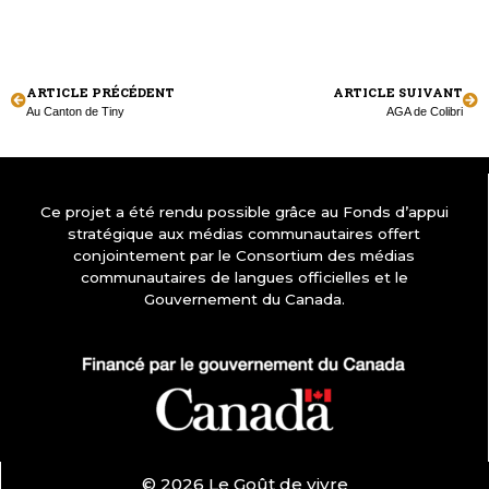
ARTICLE PRÉCÉDENT
ARTICLE SUIVANT
Au Canton de Tiny
AGA de Colibri
Ce projet a été rendu possible grâce au Fonds d’appui
stratégique aux médias communautaires offert
conjointement par le Consortium des médias
communautaires de langues officielles et le
Gouvernement du Canada.
© 2026 Le Goût de vivre