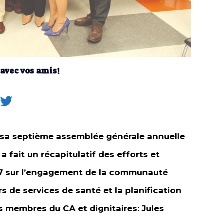
 avec vos amis!
enu sa septième assemblée générale annuelle
fait un récapitulatif des efforts et
017 sur l’engagement de la communauté
de services de santé et la planification
s membres du CA et dignitaires: Jules