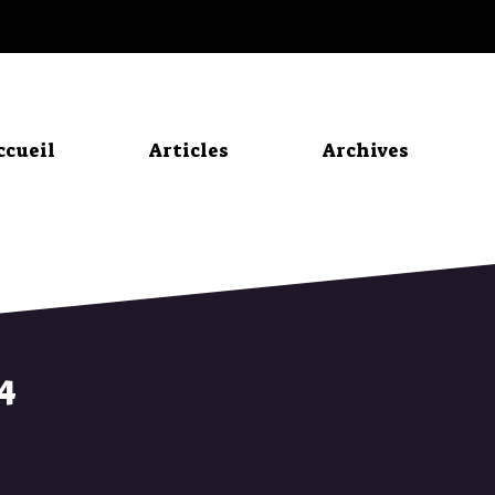
ccueil
Articles
Archives
4