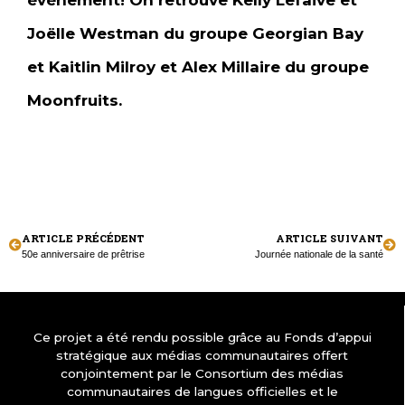
Joëlle Westman du groupe Georgian Bay
et Kaitlin Milroy et Alex Millaire du groupe
Moonfruits.
ARTICLE PRÉCÉDENT
ARTICLE SUIVANT
50e anniversaire de prêtrise
Journée nationale de la santé
Ce projet a été rendu possible grâce au Fonds d’appui
stratégique aux médias communautaires offert
conjointement par le Consortium des médias
communautaires de langues officielles et le