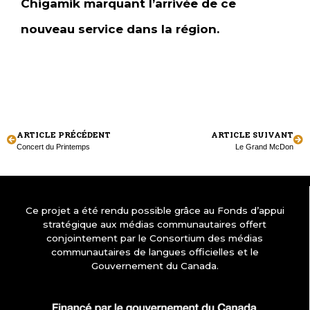
Chigamik marquant l’arrivée de ce
nouveau service dans la région.
ARTICLE PRÉCÉDENT
ARTICLE SUIVANT
Concert du Printemps
Le Grand McDon
Ce projet a été rendu possible grâce au Fonds d’appui
stratégique aux médias communautaires offert
conjointement par le Consortium des médias
communautaires de langues officielles et le
Gouvernement du Canada.