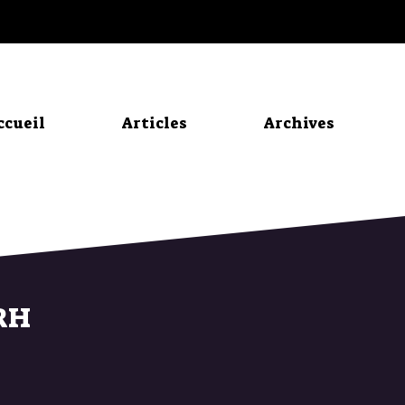
ccueil
Articles
Archives
RH