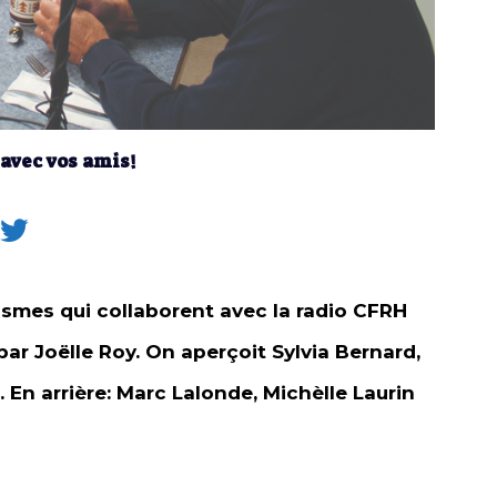
 avec vos amis!
nismes qui collaborent avec la radio CFRH
par Joëlle Roy. On aperçoit Sylvia Bernard,
En arrière: Marc Lalonde, Michèlle Laurin