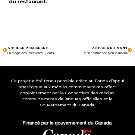
du restaurant.
ARTICLE PRÉCÉDENT
ARTICLE SUIVANT
La magie des Premières Lueurs
«Ça commence bien le matin»
Ce projet a été rendu possible grâce au Fonds d’appui
stratégique aux médias communautaires offert
conjointement par le Consortium des médias
communautaires de langues officielles et le
Gouvernement du Canada.