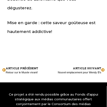
dégusterez.
Mise en garde : cette saveur goûteuse est
hautement addictive!
ARTICLE PRÉCÉDENT
ARTICLE SUIVANT
Retour sur le Musée vivant!
Nouvel emplacement pour Wendy B’s
Ce projet a été rendu possible grâce au Fonds d’appui
stratégique aux médias communautaires offert
conjointement par le Consortium des médias