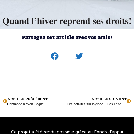
Partagez cet article avec vos amis!
ARTICLE PRÉCÉDENT
ARTICLE SUIVANT
Hommage à Yvon Gagné
Les activités sur la glace… Pas cette année!
Ce projet a été rendu possible grâce au Fonds d’appui