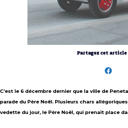
Partagez cet article
C’est le 6 décembre dernier que la ville de Penet
parade du Père Noël. Plusieurs chars allégoriques f
vedette du jour, le Père Noël, qui prenait place d