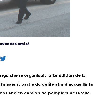
 avec vos amis!
anguishene organisait la 2e édition de la
aisaient partie du défilé afin d’accueillir la
ans l’ancien camion de pompiers de la ville.