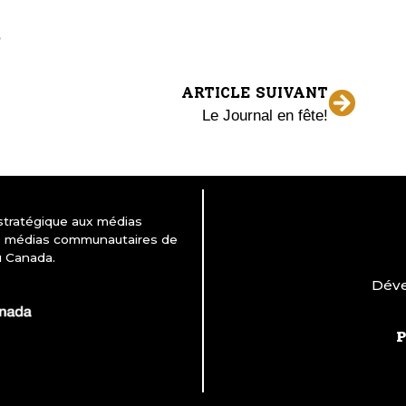
ARTICLE SUIVANT
Le Journal en fête!
 stratégique aux médias
es médias communautaires de
u Canada.
Déve
P