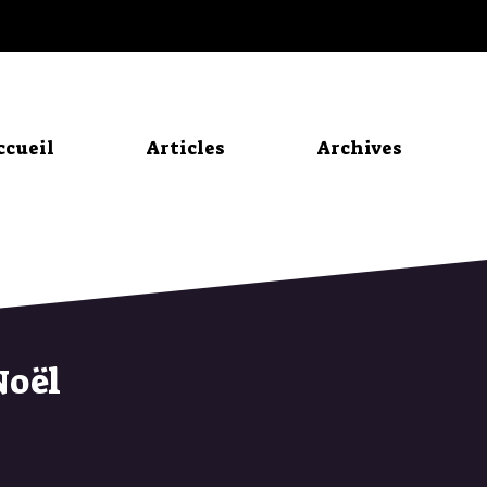
ccueil
Articles
Archives
Noël