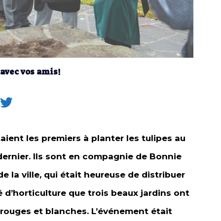
 avec vos amis!
ient les premiers à planter les tulipes au
ernier. Ils sont en compagnie de Bonnie
 la ville, qui était heureuse de distribuer
 d’horticulture que trois beaux jardins ont
 rouges et blanches. L’événement était