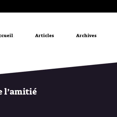
ccueil
Articles
Archives
e l’amitié