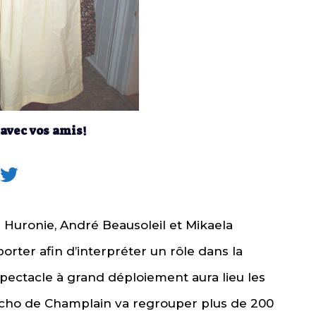
 avec vos amis!
Huronie, André Beausoleil et Mikaela
orter afin d’interpréter un rôle dans la
pectacle à grand déploiement aura lieu les
L’écho de Champlain va regrouper plus de 200