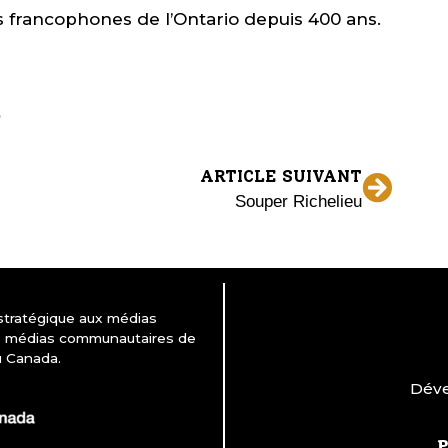
s francophones de l’Ontario depuis 400 ans.
ARTICLE SUIVANT
Souper Richelieu
 stratégique aux médias
es médias communautaires de
u Canada.
Déve
P