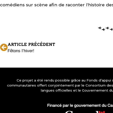
comédiens sur scène afin de raconter l’histoire de
ARTICLE PRÉCÉDENT
Fêtons l’hiver!
Ce projet a été rendu possible grâce au Fonds d’appui
communautaires offert conjointement par le Consortium d
langues officielles et le Gouvernement d