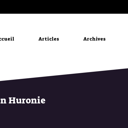
ccueil
Articles
Archives
en Huronie