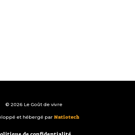
© 2026 Le Goût de vivre
loppé et hébergé par
Natiotech
olitique de confidentialité