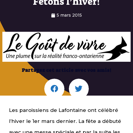
Fêtons l’hiver!
5 mars 2015
Partagez cet article avec vos amis!
Les paroissiens de Lafontaine ont célébré
l’hiver le 1er mars dernier. La fête a débuté
avec une messe spéciale et par la suite les