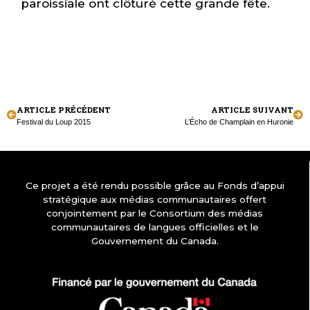
paroissiale ont clôturé cette grande fête.
ARTICLE PRÉCÉDENT
ARTICLE SUIVANT
Festival du Loup 2015
L’Écho de Champlain en Huronie
Ce projet a été rendu possible grâce au Fonds d’appui
stratégique aux médias communautaires offert
conjointement par le Consortium des médias
communautaires de langues officielles et le
Gouvernement du Canada.