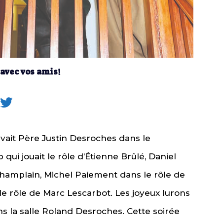
 avec vos amis!
vait Père Justin Desroches dans le
 jouait le rôle d’Étienne Brûlé, Daniel
Champlain, Michel Paiement dans le rôle de
e rôle de Marc Lescarbot. Les joyeux lurons
ans la salle Roland Desroches. Cette soirée