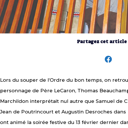
Partagez cet article
Lors du souper de l’Ordre du bon temps, on retrou
personnage de Père LeCaron, Thomas Beauchamp qui
Marchildon interprétait nul autre que Samuel de 
Jean de Poutrincourt et Augustin Desroches dans l
ont animé la soirée festive du 13 février dernier d