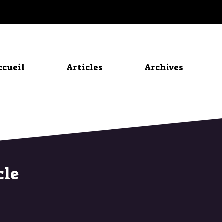
ccueil
Articles
Archives
cle