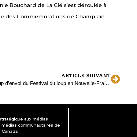
nie Bouchard de La Clé s’est déroulée à
 vue des Commémorations de Champlain
ARTICLE SUIVANT
Coup d’envoi du Festival du loup en Nouvelle-France au Carnaval de Tiny
 stratégique aux médias
es médias communautaires de
u Canada.