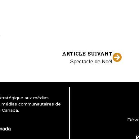
ARTICLE SUIVANT
Spectacle de Noël
 stratégique aux médias
es médias communautaires de
u Canada.
Déve
P