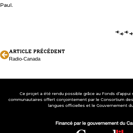
Paul.
ARTICLE PRÉCÉDENT
Radio-Canada
Ce projet a été rendu possible grâce au Fonds d’appui
communautaires offert conjointement par le Consortium d
langues officielles et le Gouvernement d