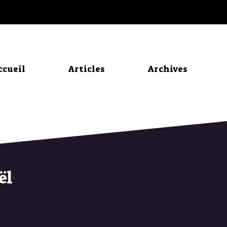
ccueil
Articles
Archives
ël