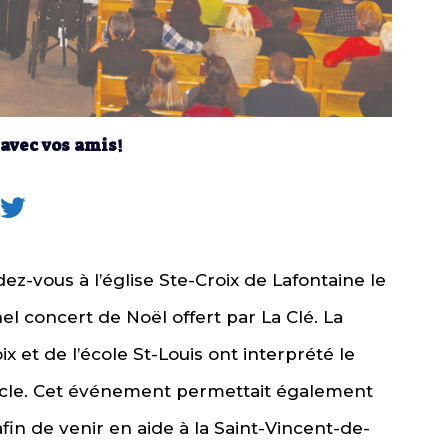
 avec vos amis!
z-vous à l’église Ste-Croix de Lafontaine le
el concert de Noël offert par La Clé. La
x et de l’école St-Louis ont interprété le
tacle. Cet événement permettait également
in de venir en aide à la Saint-Vincent-de-