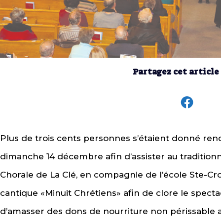
Partagez cet article
Plus de trois cents personnes s’étaient donné rende
dimanche 14 décembre afin d’assister au traditionn
Chorale de La Clé, en compagnie de l’école Ste-Croi
cantique «Minuit Chrétiens» afin de clore le spec
d’amasser des dons de nourriture non périssable af