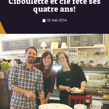
Ciboulette et cie fête ses
quatre ans!
15 mai 2014