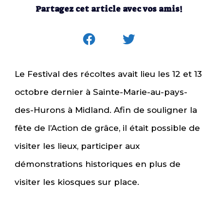
Partagez cet article avec vos amis!
Le Festival des récoltes avait lieu les 12 et 13
octobre dernier à Sainte-Marie-au-pays-
des-Hurons à Midland. Afin de souligner la
fête de l’Action de grâce, il était possible de
visiter les lieux, participer aux
démonstrations historiques en plus de
visiter les kiosques sur place.