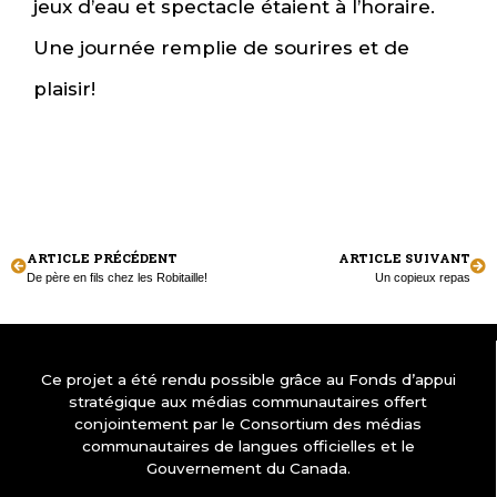
jeux d’eau et spectacle étaient à l’horaire.
Une journée remplie de sourires et de
plaisir!
ARTICLE PRÉCÉDENT
ARTICLE SUIVANT
De père en fils chez les Robitaille!
Un copieux repas
Ce projet a été rendu possible grâce au Fonds d’appui
stratégique aux médias communautaires offert
conjointement par le Consortium des médias
communautaires de langues officielles et le
Gouvernement du Canada.