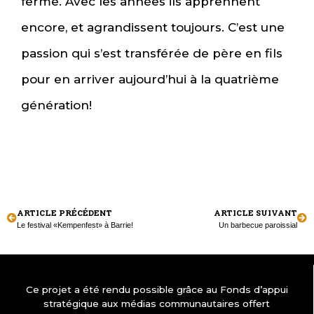
ferme. Avec les années ils apprennent
encore, et agrandissent toujours. C’est une
passion qui s’est transférée de père en fils
pour en arriver aujourd’hui à la quatrième
génération!
ARTICLE PRÉCÉDENT
ARTICLE SUIVANT
Le festival «Kempenfest» à Barrie!
Un barbecue paroissial
Ce projet a été rendu possible grâce au Fonds d’appui
stratégique aux médias communautaires offert