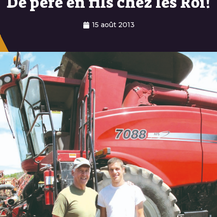
De père en fils chez les Roi!
15 août 2013