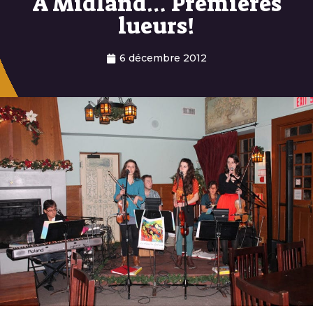
À Midland… Premières
lueurs!
6 décembre 2012