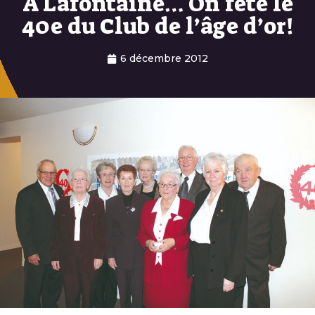
À Lafontaine… On fête le
40e du Club de l’âge d’or!
6 décembre 2012