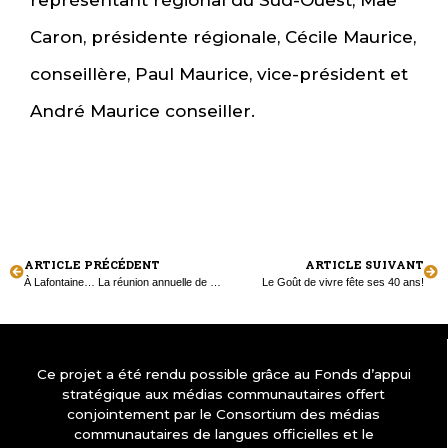
représentant régional du Sud-Ouest, Mae
Caron, présidente régionale, Cécile Maurice,
conseillère, Paul Maurice, vice-président et
André Maurice conseiller.
ARTICLE PRÉCÉDENT
ARTICLE SUIVANT
À Lafontaine… La réunion annuelle de La Meute culturelle
Le Goût de vivre fête ses 40 ans!
Ce projet a été rendu possible grâce au Fonds d’appui
stratégique aux médias communautaires offert
conjointement par le Consortium des médias
communautaires de langues officielles et le