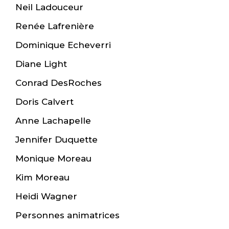
Neil Ladouceur
Renée Lafrenière
Dominique Echeverri
Diane Light
Conrad DesRoches
Doris Calvert
Anne Lachapelle
Jennifer Duquette
Monique Moreau
Kim Moreau
Heidi Wagner
Personnes animatrices