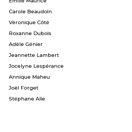
Émilie Maurice
Carole Beaudoin
Véronique Côté
Roxanne Dubois
Adèle Génier
Jeannette Lambert
Jocelyne Lespérance
Annique Maheu
Joël Forget
Stéphane Alie