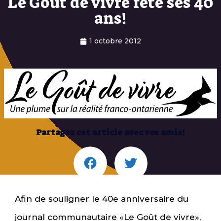
Le Goût de vivre fête ses 40
ans!
1 octobre 2012
Partagez cet article avec vos amis!
Afin de souligner le 40e anniversaire du
journal communautaire «Le Goût de vivre»,