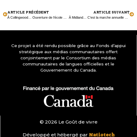
ARTICLE PRÉCÉDENT
ARTICLE SUIVANT
À Collingwood… Ouverture de l’école Notre-Dame-de-la-Huronie
À Midland… C’est la marche annuelle Terry Fox!
Ce projet a été rendu possible grâce au Fonds d’appui
stratégique aux médias communautaires offert
conjointement par le Consortium des médias
communautaires de langues officielles et le
Gouvernement du Canada.
© 2026 Le Goût de vivre
Développé et hébergé par
Natiotech